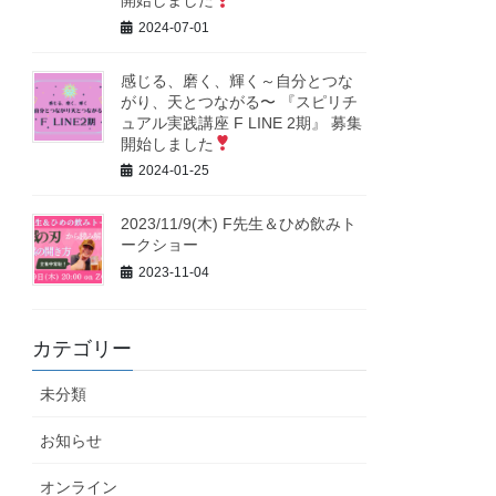
開始しました
2024-07-01
感じる、磨く、輝く～自分とつな
がり、天とつながる〜 『スピリチ
ュアル実践講座 F LINE 2期』 募集
開始しました
2024-01-25
2023/11/9(木) F先生＆ひめ飲みト
ークショー
2023-11-04
カテゴリー
未分類
お知らせ
オンライン