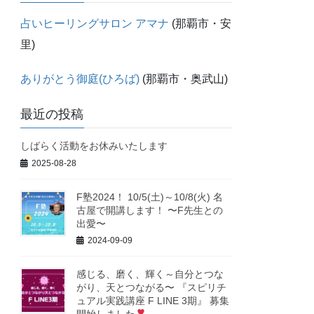
占いヒーリングサロン アマナ
(那覇市・安
里)
ありがとう御庭(ひろば)
(那覇市・奥武山)
最近の投稿
しばらく活動をお休みいたします
2025-08-28
F塾2024！ 10/5(土)～10/8(火) 名
古屋で開講します！ 〜F先生との
出愛〜
2024-09-09
感じる、磨く、輝く～自分とつな
がり、天とつながる〜 『スピリチ
ュアル実践講座 F LINE 3期』 募集