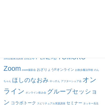
講座
グループセッション
個人セッション
動画
タグ
TOMOKO
F LINE
2021年
F塾
100点健康法講座
Zoom
おざりょうFオンライン
zoom撮影会
お散歩魔法学校
のん
オン
ほしのなおみ
ちゃん
やっすん
アフターシェア会
ライン
グループセッショ
オンライン飲み会
ン
コラボトーク
セミナー
スピリチュアル実践講座
タッキー先生