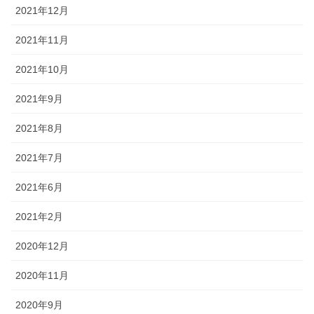
2021年12月
2021年11月
2021年10月
2021年9月
2021年8月
2021年7月
2021年6月
2021年2月
2020年12月
2020年11月
2020年9月