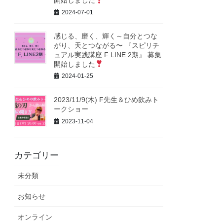
開始しました
2024-07-01
感じる、磨く、輝く～自分とつな
がり、天とつながる〜 『スピリチ
ュアル実践講座 F LINE 2期』 募集
開始しました
2024-01-25
2023/11/9(木) F先生＆ひめ飲みト
ークショー
2023-11-04
カテゴリー
未分類
お知らせ
オンライン