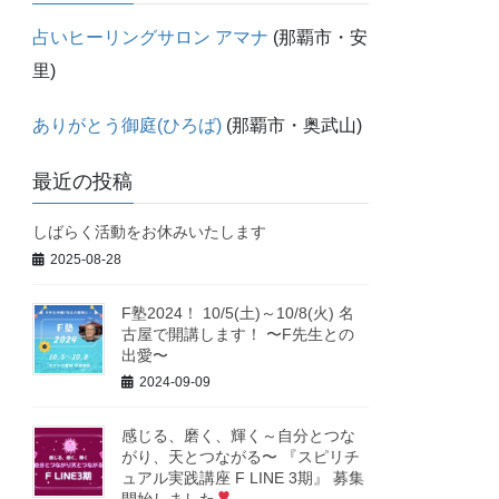
占いヒーリングサロン アマナ
(那覇市・安
里)
ありがとう御庭(ひろば)
(那覇市・奥武山)
最近の投稿
しばらく活動をお休みいたします
2025-08-28
F塾2024！ 10/5(土)～10/8(火) 名
古屋で開講します！ 〜F先生との
出愛〜
2024-09-09
感じる、磨く、輝く～自分とつな
がり、天とつながる〜 『スピリチ
ュアル実践講座 F LINE 3期』 募集